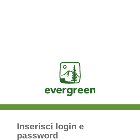
Jasig
Inserisci login e
password