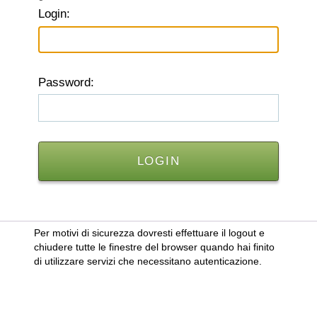
L
ogin:
P
assword:
Per motivi di sicurezza dovresti effettuare il logout e
chiudere tutte le finestre del browser quando hai finito
di utilizzare servizi che necessitano autenticazione.