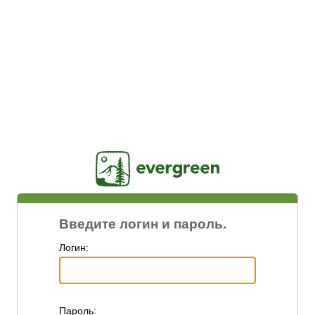
Jasig
Введите логин и пароль.
Логин:
П
ароль: