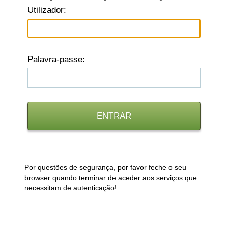
U
tilizador:
P
alavra-passe:
Por questões de segurança, por favor feche o seu
browser quando terminar de aceder aos serviços que
necessitam de autenticação!