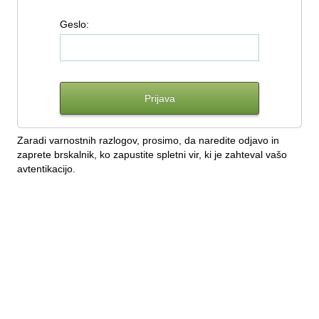
G
eslo:
Zaradi varnostnih razlogov, prosimo, da naredite odjavo in
zaprete brskalnik, ko zapustite spletni vir, ki je zahteval vašo
avtentikacijo.