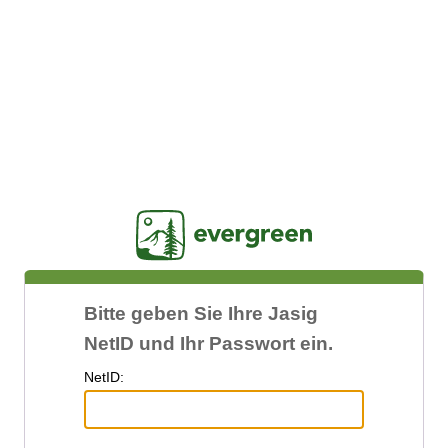
Jasig
Bitte geben Sie Ihre Jasig
NetID und Ihr Passwort ein.
N
etID: