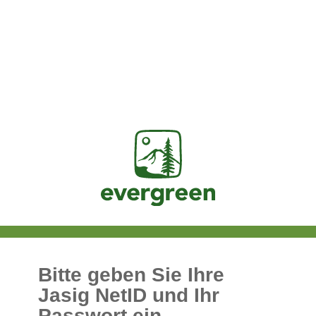
Jasig
Bitte geben Sie Ihre
Jasig NetID und Ihr
Passwort ein.