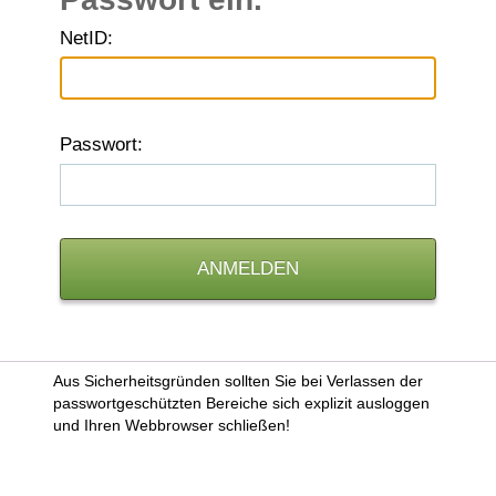
N
etID:
P
asswort:
Aus Sicherheitsgründen sollten Sie bei Verlassen der
passwortgeschützten Bereiche sich explizit ausloggen
und Ihren Webbrowser schließen!