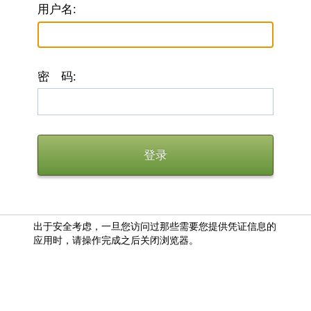
用户名:
密 码:
出于安全考虑，一旦您访问过那些需要您提供凭证信息的
应用时，请操作完成之后关闭浏览器。