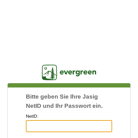
Jasig
Bitte geben Sie Ihre Jasig
NetID und Ihr Passwort ein.
N
etID: