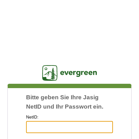
Jasig
Bitte geben Sie Ihre Jasig
NetID und Ihr Passwort ein.
N
etID: