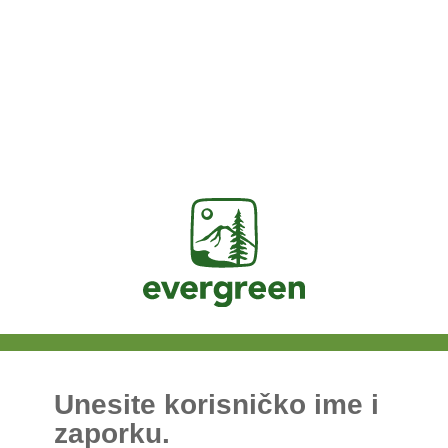
Jasig
Unesite korisničko ime i
zaporku.