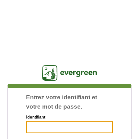
Jasig
Entrez votre identifiant et
votre mot de passe.
I
dentifiant: