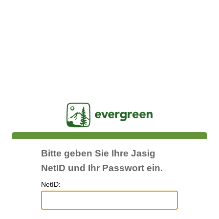
Jasig
Bitte geben Sie Ihre Jasig
NetID und Ihr Passwort ein.
N
etID: