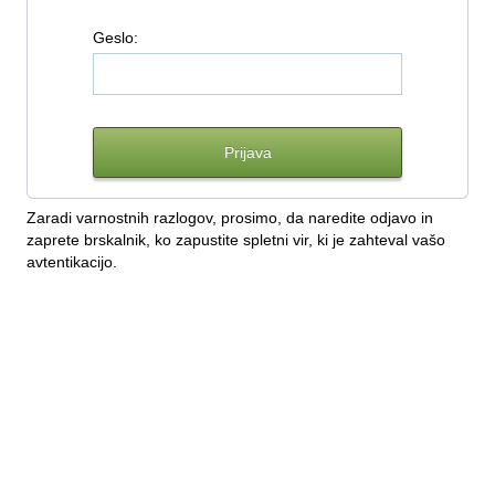
G
eslo:
Zaradi varnostnih razlogov, prosimo, da naredite odjavo in
zaprete brskalnik, ko zapustite spletni vir, ki je zahteval vašo
avtentikacijo.