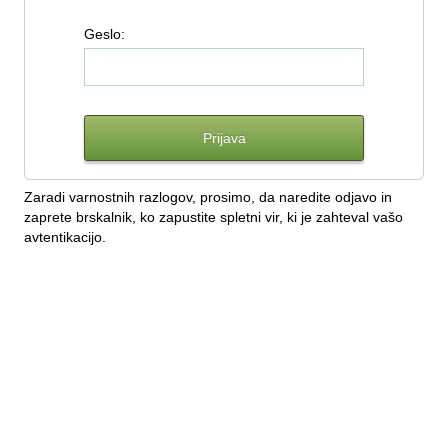
G
eslo:
Zaradi varnostnih razlogov, prosimo, da naredite odjavo in
zaprete brskalnik, ko zapustite spletni vir, ki je zahteval vašo
avtentikacijo.