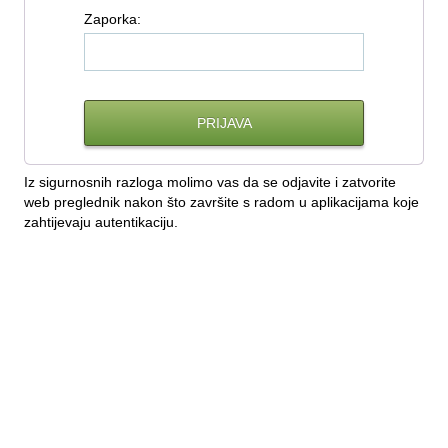
Z
aporka:
Iz sigurnosnih razloga molimo vas da se odjavite i zatvorite
web preglednik nakon što završite s radom u aplikacijama koje
zahtijevaju autentikaciju.