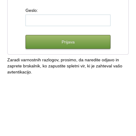
G
eslo:
Zaradi varnostnih razlogov, prosimo, da naredite odjavo in
zaprete brskalnik, ko zapustite spletni vir, ki je zahteval vašo
avtentikacijo.