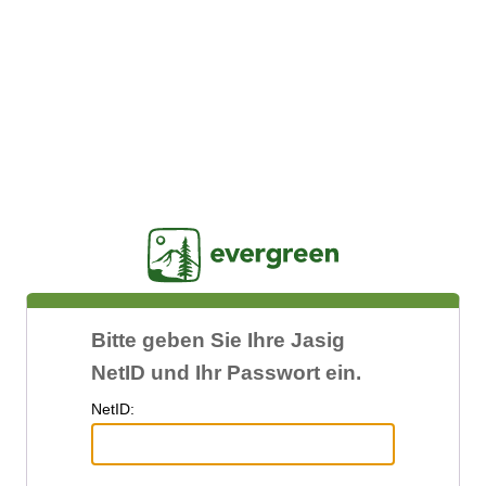
Jasig
Bitte geben Sie Ihre Jasig
NetID und Ihr Passwort ein.
N
etID: