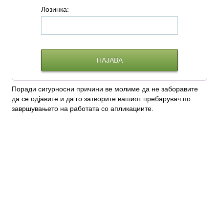
Л
озинка:
Поради сигурносни причини ве молиме да не заборавите
да се одјавите и да го затворите вашиот пребарувач по
завршувањето на работата со апликациите.