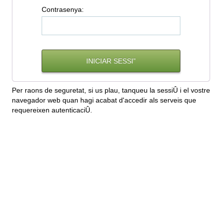
C
ontrasenya:
Per raons de seguretat, si us plau, tanqueu la sessiÛ i el vostre
navegador web quan hagi acabat d'accedir als serveis que
requereixen autenticaciÛ.