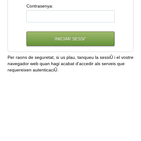
C
ontrasenya:
Per raons de seguretat, si us plau, tanqueu la sessiÛ i el vostre
navegador web quan hagi acabat d'accedir als serveis que
requereixen autenticaciÛ.