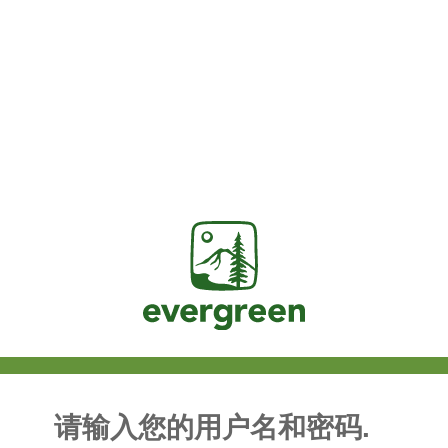
Jasig
请输入您的用户名和密码.