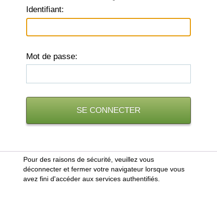
I
dentifiant:
M
ot de passe:
Pour des raisons de sécurité, veuillez vous
déconnecter et fermer votre navigateur lorsque vous
avez fini d'accéder aux services authentifiés.