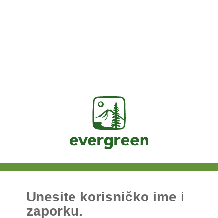
Jasig
Unesite korisničko ime i
zaporku.