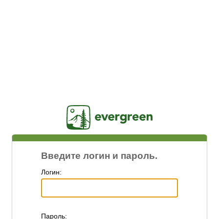
Jasig
Введите логин и пароль.
Логин:
П
ароль: