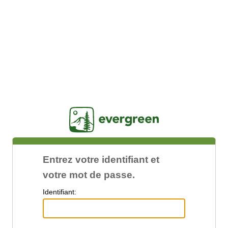
Jasig
Entrez votre identifiant et
votre mot de passe.
I
dentifiant: