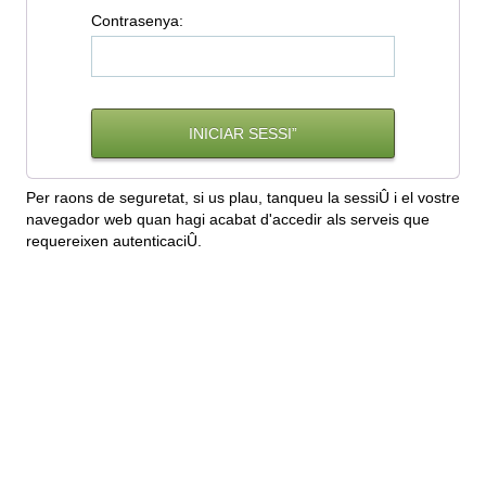
C
ontrasenya:
Per raons de seguretat, si us plau, tanqueu la sessiÛ i el vostre
navegador web quan hagi acabat d'accedir als serveis que
requereixen autenticaciÛ.