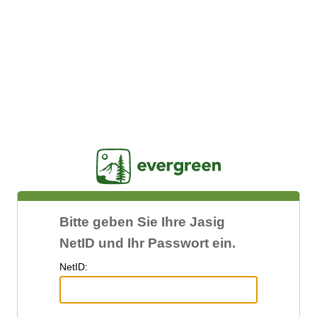
Jasig
Bitte geben Sie Ihre Jasig
NetID und Ihr Passwort ein.
N
etID: