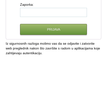
Z
aporka:
Iz sigurnosnih razloga molimo vas da se odjavite i zatvorite
web preglednik nakon što završite s radom u aplikacijama koje
zahtijevaju autentikaciju.