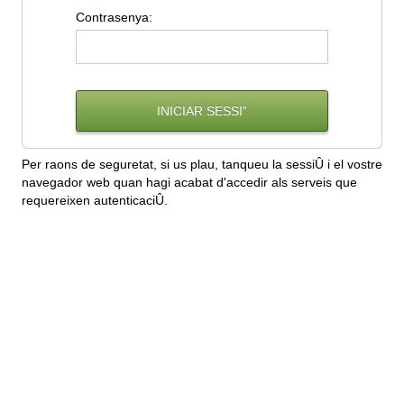
C
ontrasenya:
Per raons de seguretat, si us plau, tanqueu la sessiÛ i el vostre
navegador web quan hagi acabat d'accedir als serveis que
requereixen autenticaciÛ.