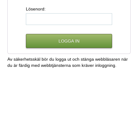
L
ösenord:
Av säkerhetsskäl bör du logga ut och stänga webbläsaren när
du är färdig med webbtjänsterna som kräver inloggning.