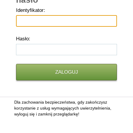
I
dentyfikator:
H
asło:
Dla zachowania bezpieczeństwa, gdy zakończysz
korzystanie z usług wymagających uwierzytelnienia,
wyloguj się i zamknij przeglądarkę!