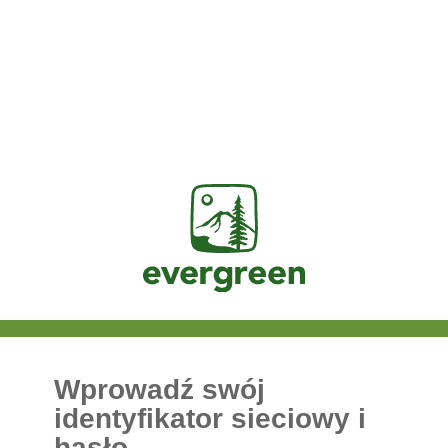
Jasig
Wprowadź swój
identyfikator sieciowy i
hasło