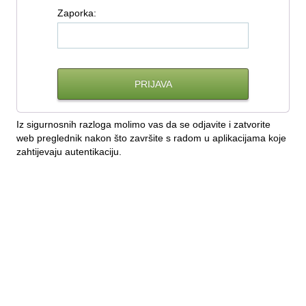
Z
aporka:
Iz sigurnosnih razloga molimo vas da se odjavite i zatvorite
web preglednik nakon što završite s radom u aplikacijama koje
zahtijevaju autentikaciju.