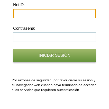
N
etID:
C
ontraseña:
Por razones de seguridad, por favor cierre su sesión y
su navegador web cuando haya terminado de acceder
a los servicios que requieren autentificación.