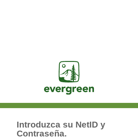
Jasig
Introduzca su NetID y
Contraseña.