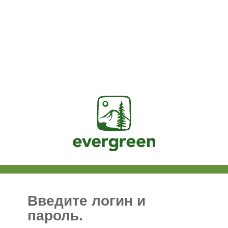
Jasig
Введите логин и
пароль.