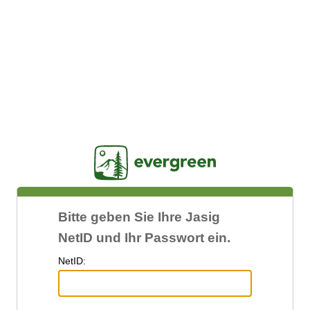
Jasig
Bitte geben Sie Ihre Jasig
NetID und Ihr Passwort ein.
N
etID: