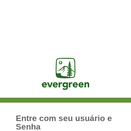
Jasig
Entre com seu usuário e
Senha