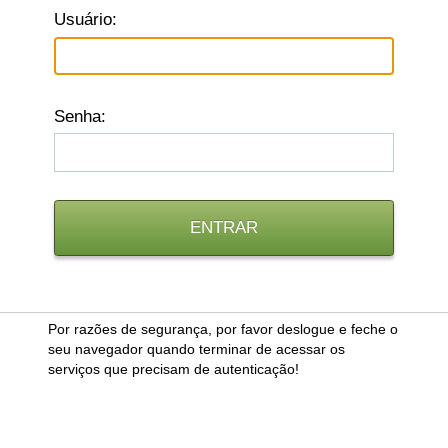
U
suário:
S
enha:
Por razões de segurança, por favor deslogue e feche o
seu navegador quando terminar de acessar os
serviços que precisam de autenticação!