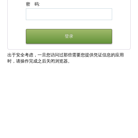
密 码:
出于安全考虑，一旦您访问过那些需要您提供凭证信息的应用
时，请操作完成之后关闭浏览器。