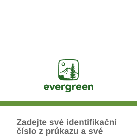
Jasig
Zadejte své identifikační
číslo z průkazu a své