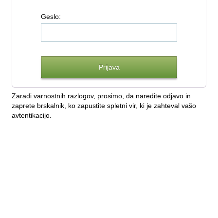
G
eslo:
Zaradi varnostnih razlogov, prosimo, da naredite odjavo in
zaprete brskalnik, ko zapustite spletni vir, ki je zahteval vašo
avtentikacijo.