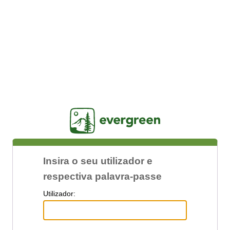
Jasig
Insira o seu utilizador e
respectiva palavra-passe
U
tilizador: