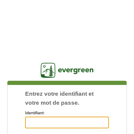
Jasig
Entrez votre identifiant et
votre mot de passe.
I
dentifiant: