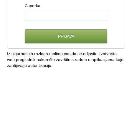
Z
aporka:
Iz sigurnosnih razloga molimo vas da se odjavite i zatvorite
web preglednik nakon što završite s radom u aplikacijama koje
zahtijevaju autentikaciju.