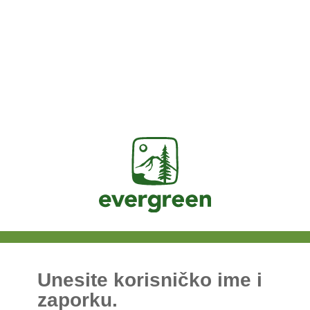
Jasig
Unesite korisničko ime i
zaporku.