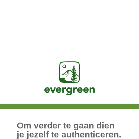
Jasig
Om verder te gaan dien
je jezelf te authenticeren.