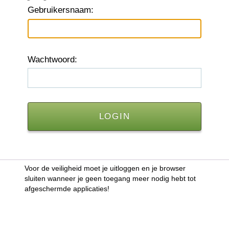
G
ebruikersnaam:
W
achtwoord:
Voor de veiligheid moet je uitloggen en je browser
sluiten wanneer je geen toegang meer nodig hebt tot
afgeschermde applicaties!