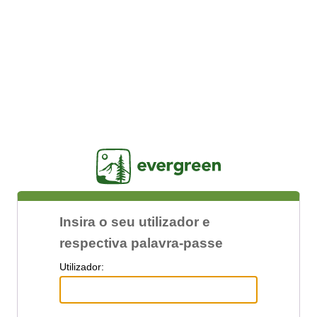
Jasig
Insira o seu utilizador e
respectiva palavra-passe
U
tilizador: