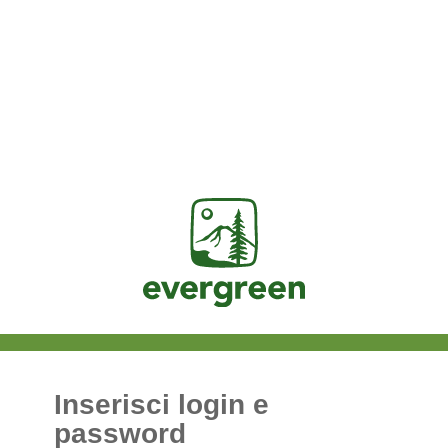
Jasig
Inserisci login e
password