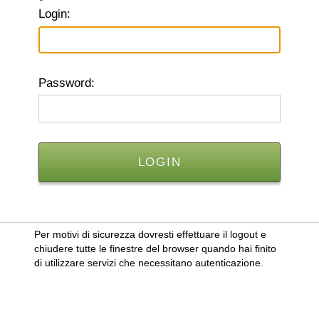
L
ogin:
P
assword:
Per motivi di sicurezza dovresti effettuare il logout e
chiudere tutte le finestre del browser quando hai finito
di utilizzare servizi che necessitano autenticazione.