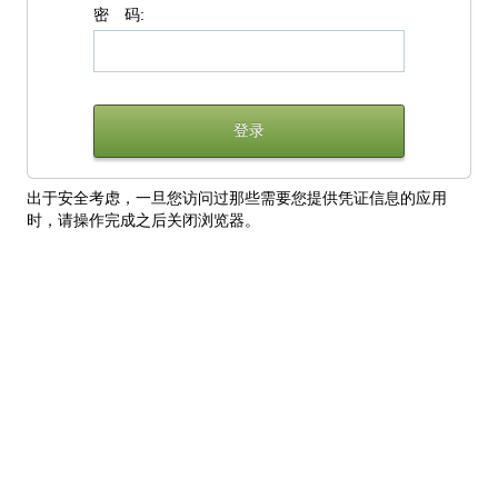
密 码:
出于安全考虑，一旦您访问过那些需要您提供凭证信息的应用
时，请操作完成之后关闭浏览器。