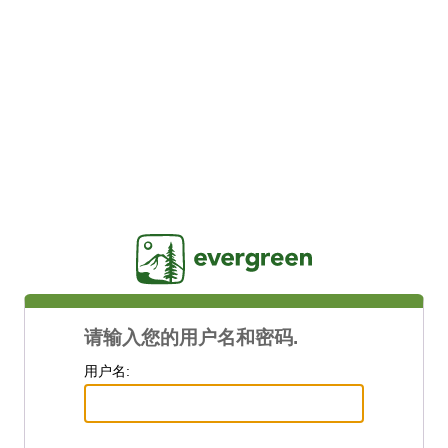
Jasig
请输入您的用户名和密码.
用户名: