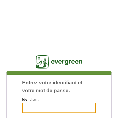
Jasig
Entrez votre identifiant et
votre mot de passe.
I
dentifiant: