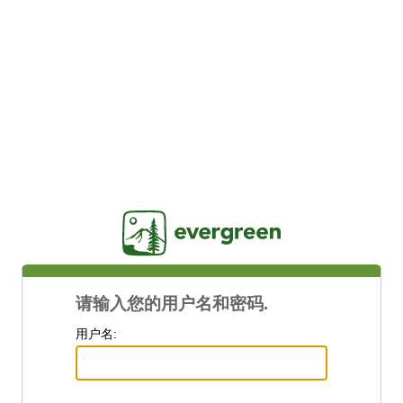
Jasig
请输入您的用户名和密码.
用户名: