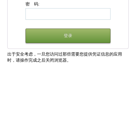
密 码:
出于安全考虑，一旦您访问过那些需要您提供凭证信息的应用
时，请操作完成之后关闭浏览器。