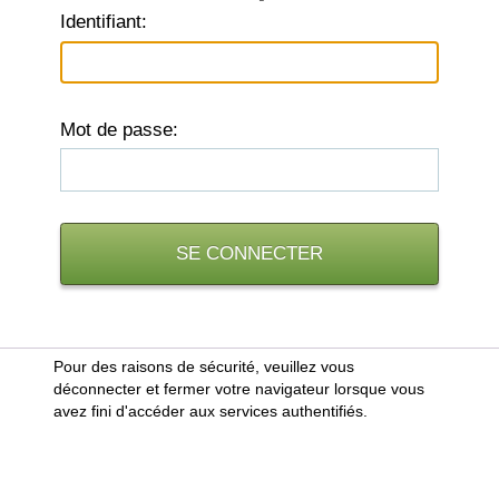
I
dentifiant:
M
ot de passe:
Pour des raisons de sécurité, veuillez vous
déconnecter et fermer votre navigateur lorsque vous
avez fini d'accéder aux services authentifiés.